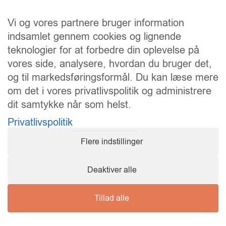
Vi og vores partnere bruger information
indsamlet gennem cookies og lignende
teknologier for at forbedre din oplevelse på
vores side, analysere, hvordan du bruger det,
og til markedsføringsformål. Du kan læse mere
om det i vores privatlivspolitik og administrere
dit samtykke når som helst.
Vi understøtter FN’s verdensmål:
Privatlivspolitik
Flere indstillinger
Deaktiver alle
Tillad alle