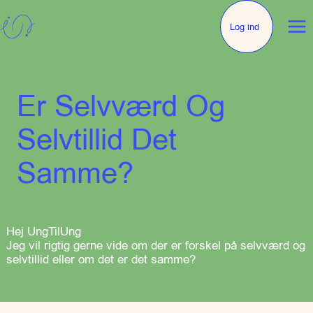
Log ind
Er Selvværd Og
Selvtillid Det
Samme?
Hej UngTilUng
Jeg vil rigtig gerne vide om der er forskel på selvværd og
selvtillid eller om det er det samme?