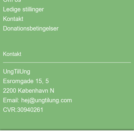
Ledige stillinger
Kontakt
Donationsbetingelser
Kontakt
UngTilUng
Esromgade 15, 5
2200 København N
Email: hej@ungtilung.com
CVR:30940261