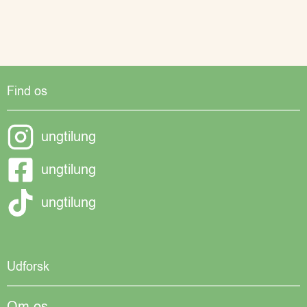
Find os
ungtilung
ungtilung
ungtilung
Udforsk
Om os