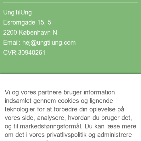
UngTilUng
Esromgade 15, 5
2200 København N
Email: hej@ungtilung.com
CVR:30940261
Vi og vores partnere bruger information
indsamlet gennem cookies og lignende
teknologier for at forbedre din oplevelse på
vores side, analysere, hvordan du bruger det,
og til markedsføringsformål. Du kan læse mere
om det i vores privatlivspolitik og administrere