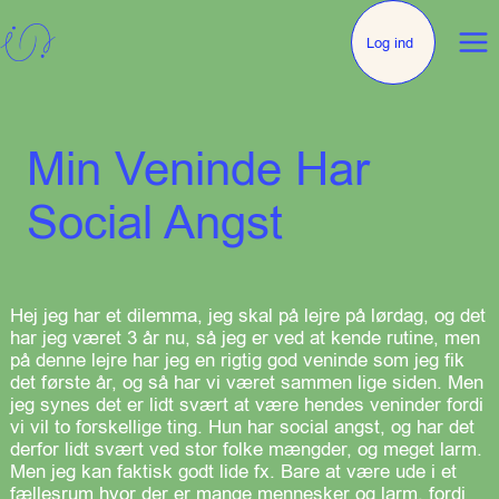
Log ind
Min Veninde Har
Social Angst
Hej jeg har et dilemma, jeg skal på lejre på lørdag, og det
har jeg været 3 år nu, så jeg er ved at kende rutine, men
på denne lejre har jeg en rigtig god veninde som jeg fik
det første år, og så har vi været sammen lige siden. Men
jeg synes det er lidt svært at være hendes veninder fordi
vi vil to forskellige ting. Hun har social angst, og har det
derfor lidt svært ved stor folke mængder, og meget larm.
Men jeg kan faktisk godt lide fx. Bare at være ude i et
fællesrum hvor der er mange mennesker og larm, fordi