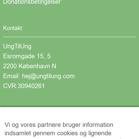
Donationsbetingelser
Kontakt
UngTilUng
Esromgade 15, 5
2200 København N
Email: hej@ungtilung.com
CVR:30940261
Vi og vores partnere bruger information
indsamlet gennem cookies og lignende