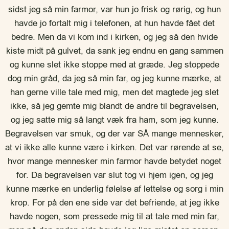
sidst jeg så min farmor, var hun jo frisk og rørig, og hun
havde jo fortalt mig i telefonen, at hun havde fået det
bedre. Men da vi kom ind i kirken, og jeg så den hvide
kiste midt på gulvet, da sank jeg endnu en gang sammen
og kunne slet ikke stoppe med at græde. Jeg stoppede
dog min gråd, da jeg så min far, og jeg kunne mærke, at
han gerne ville tale med mig, men det magtede jeg slet
ikke, så jeg gemte mig blandt de andre til begravelsen,
og jeg satte mig så langt væk fra ham, som jeg kunne.
Begravelsen var smuk, og der var SÅ mange mennesker,
at vi ikke alle kunne være i kirken. Det var rørende at se,
hvor mange mennesker min farmor havde betydet noget
for. Da begravelsen var slut tog vi hjem igen, og jeg
kunne mærke en underlig følelse af lettelse og sorg i min
krop. For på den ene side var det befriende, at jeg ikke
havde nogen, som pressede mig til at tale med min far,