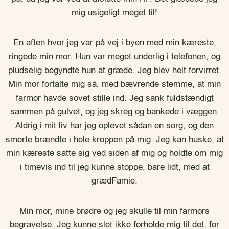
mig usigeligt meget til!
En aften hvor jeg var på vej i byen med min kæreste,
ringede min mor. Hun var meget underlig i telefonen, og
pludselig begyndte hun at græde. Jeg blev helt forvirret.
Min mor fortalte mig så, med bævrende stemme, at min
farmor havde sovet stille ind. Jeg sank fuldstændigt
sammen på gulvet, og jeg skreg og bankede i væggen.
Aldrig i mit liv har jeg oplevet sådan en sorg, og den
smerte brændte i hele kroppen på mig. Jeg kan huske, at
min kæreste satte sig ved siden af mig og holdte om mig
i timevis ind til jeg kunne stoppe, bare lidt, med at
grædFamie.
Min mor, mine brødre og jeg skulle til min farmors
begravelse. Jeg kunne slet ikke forholde mig til det, for