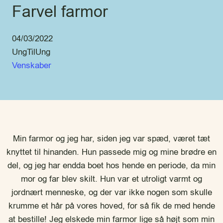
Farvel farmor
04/03/2022
UngTilUng
Venskaber
Min farmor og jeg har, siden jeg var spæd, været tæt
knyttet til hinanden. Hun passede mig og mine brødre en
del, og jeg har endda boet hos hende en periode, da min
mor og far blev skilt. Hun var et utroligt varmt og
jordnært menneske, og der var ikke nogen som skulle
krumme et hår på vores hoved, for så fik de med hende
at bestille! Jeg elskede min farmor lige så højt som min