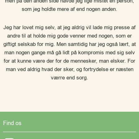
men på den anden side havde jeg lige mistet en person,
som jeg holdte mere af end nogen anden.
Jeg har lovet mig selv, at jeg aldrig vil lade mig presse af
andre til at holde mig gode venner med nogen, som er
giftigt selskab for mig. Men samtidig har jeg også lært, at
man nogen gange må gå lidt på kompromis med sig selv
for at kunne være der for de mennesker, man elsker. For
man ved aldrig hvad der sker, og fortrydelse er næsten
værre end sorg.
Find os