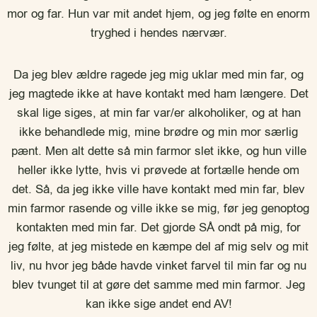
mor og far. Hun var mit andet hjem, og jeg følte en enorm
tryghed i hendes nærvær.
Da jeg blev ældre ragede jeg mig uklar med min far, og
jeg magtede ikke at have kontakt med ham længere. Det
skal lige siges, at min far var/er alkoholiker, og at han
ikke behandlede mig, mine brødre og min mor særlig
pænt. Men alt dette så min farmor slet ikke, og hun ville
heller ikke lytte, hvis vi prøvede at fortælle hende om
det. Så, da jeg ikke ville have kontakt med min far, blev
min farmor rasende og ville ikke se mig, før jeg genoptog
kontakten med min far. Det gjorde SÅ ondt på mig, for
jeg følte, at jeg mistede en kæmpe del af mig selv og mit
liv, nu hvor jeg både havde vinket farvel til min far og nu
blev tvunget til at gøre det samme med min farmor. Jeg
kan ikke sige andet end AV!