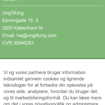
UngTilUng
Esromgade 15, 5
2200 København N
Email: hej@ungtilung.com
CVR:30940261
Vi og vores partnere bruger information
indsamlet gennem cookies og lignende
teknologier for at forbedre din oplevelse på
vores side, analysere, hvordan du bruger det,
og til markedsføringsformål. Du kan læse mere
om det i vores privatlivspolitik og administrere