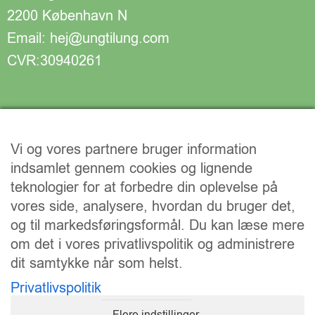
2200 København N
Email: hej@ungtilung.com
CVR:30940261
Vi og vores partnere bruger information
indsamlet gennem cookies og lignende
teknologier for at forbedre din oplevelse på
vores side, analysere, hvordan du bruger det,
og til markedsføringsformål. Du kan læse mere
om det i vores privatlivspolitik og administrere
dit samtykke når som helst.
Vi understøtter FN’s verdensmål:
Privatlivspolitik