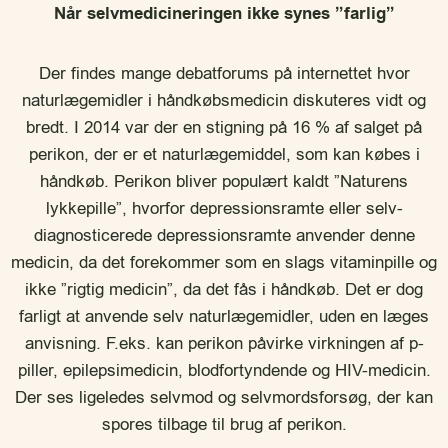
Når selvmedicineringen ikke synes ”farlig”
Der findes mange debatforums på internettet hvor
naturlægemidler i håndkøbsmedicin diskuteres vidt og
bredt. I 2014 var der en stigning på 16 % af salget på
perikon, der er et naturlægemiddel, som kan købes i
håndkøb. Perikon bliver populært kaldt ”Naturens
lykkepille”, hvorfor depressionsramte eller selv-
diagnosticerede depressionsramte anvender denne
medicin, da det forekommer som en slags vitaminpille og
ikke ”rigtig medicin”, da det fås i håndkøb. Det er dog
farligt at anvende selv naturlægemidler, uden en læges
anvisning. F.eks. kan perikon påvirke virkningen af p-
piller, epilepsimedicin, blodfortyndende og HIV-medicin.
Der ses ligeledes selvmod og selvmordsforsøg, der kan
spores tilbage til brug af perikon.