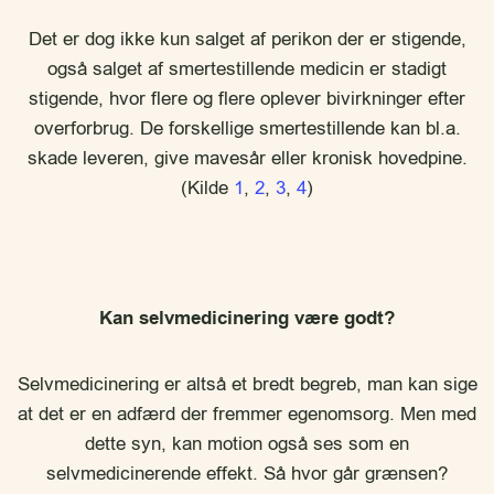
Det er dog ikke kun salget af perikon der er stigende,
også salget af smertestillende medicin er stadigt
stigende, hvor flere og flere oplever bivirkninger efter
overforbrug. De forskellige smertestillende kan bl.a.
skade leveren, give mavesår eller kronisk hovedpine.
(Kilde
1
,
2
,
3
,
4
)
Kan selvmedicinering være godt?
Selvmedicinering er altså et bredt begreb, man kan sige
at det er en adfærd der fremmer egenomsorg. Men med
dette syn, kan motion også ses som en
selvmedicinerende effekt. Så hvor går grænsen?