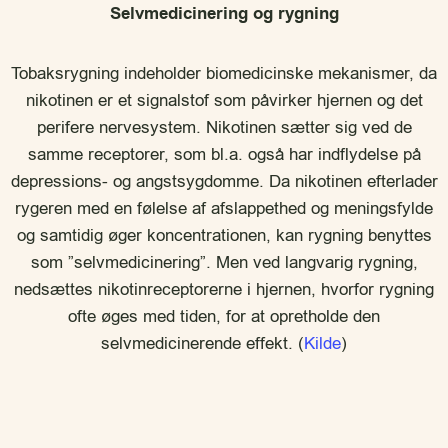
Selvmedicinering og rygning
Tobaksrygning indeholder biomedicinske mekanismer, da
nikotinen er et signalstof som påvirker hjernen og det
perifere nervesystem. Nikotinen sætter sig ved de
samme receptorer, som bl.a. også har indflydelse på
depressions- og angstsygdomme. Da nikotinen efterlader
rygeren med en følelse af afslappethed og meningsfylde
og samtidig øger koncentrationen, kan rygning benyttes
som ”selvmedicinering”. Men ved langvarig rygning,
nedsættes nikotinreceptorerne i hjernen, hvorfor rygning
ofte øges med tiden, for at opretholde den
selvmedicinerende effekt. (
Kilde
)