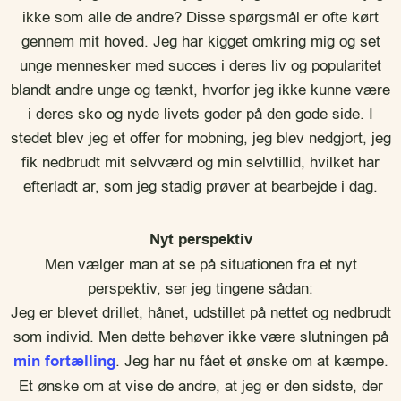
ikke som alle de andre? Disse spørgsmål er ofte kørt
gennem mit hoved. Jeg har kigget omkring mig og set
unge mennesker med succes i deres liv og popularitet
blandt andre unge og tænkt, hvorfor jeg ikke kunne være
i deres sko og nyde livets goder på den gode side. I
stedet blev jeg et offer for mobning, jeg blev nedgjort, jeg
fik nedbrudt mit selvværd og min selvtillid, hvilket har
efterladt ar, som jeg stadig prøver at bearbejde i dag.
Nyt perspektiv
Men vælger man at se på situationen fra et nyt
perspektiv, ser jeg tingene sådan:
Jeg er blevet drillet, hånet, udstillet på nettet og nedbrudt
som individ. Men dette behøver ikke være slutningen på
min fortælling
. Jeg har nu fået et ønske om at kæmpe.
Et ønske om at vise de andre, at jeg er den sidste, der