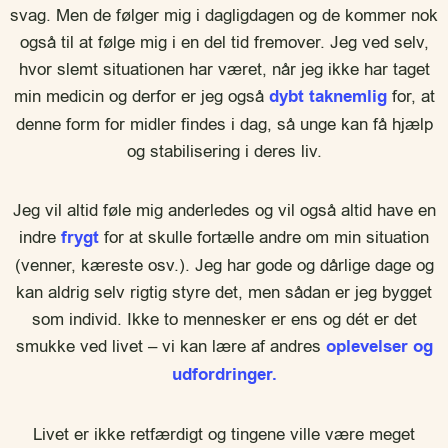
svag. Men de følger mig i dagligdagen og de kommer nok
også til at følge mig i en del tid fremover. Jeg ved selv,
hvor slemt situationen har været, når jeg ikke har taget
min medicin og derfor er jeg også
dybt taknemlig
for, at
denne form for midler findes i dag, så unge kan få hjælp
og stabilisering i deres liv.
Jeg vil altid føle mig anderledes og vil også altid have en
indre
frygt
for at skulle fortælle andre om min situation
(venner, kæreste osv.). Jeg har gode og dårlige dage og
kan aldrig selv rigtig styre det, men sådan er jeg bygget
som individ. Ikke to mennesker er ens og dét er det
smukke ved livet – vi kan lære af andres
oplevelser og
udfordringer.
Livet er ikke retfærdigt og tingene ville være meget