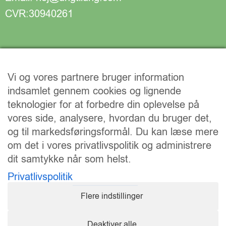
CVR:30940261
Vi og vores partnere bruger information
indsamlet gennem cookies og lignende
teknologier for at forbedre din oplevelse på
vores side, analysere, hvordan du bruger det,
og til markedsføringsformål. Du kan læse mere
om det i vores privatlivspolitik og administrere
dit samtykke når som helst.
Vi understøtter FN’s verdensmål:
Privatlivspolitik
Flere indstillinger
Deaktiver alle