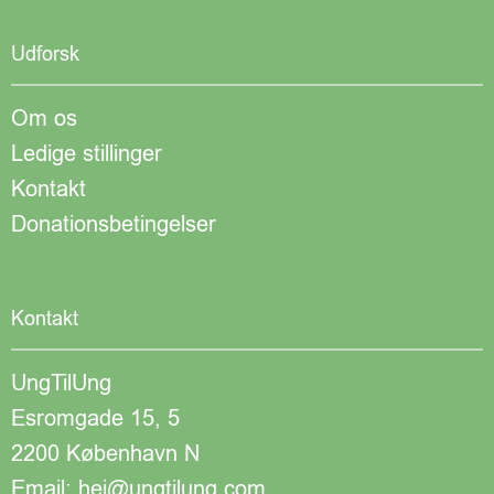
Udforsk
Om os
Ledige stillinger
Kontakt
Donationsbetingelser
Kontakt
UngTilUng
Esromgade 15, 5
2200 København N
Email: hej@ungtilung.com