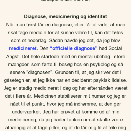
Diagnose, medicinering og identitet
Når man først får en diagnose, eller får at vide, at man
skal tage medicin for at kunne være til, kan det føles
som et nederlag. Sådan havde jeg det, da jeg blev
medicineret
.
Den
“officielle diagnose”
hed Social
Angst. Det hele startede med en mental ubehag i store
mængder, som førte til besøg hos en psykolog og så
senere “diagnosen”. Grunden til, at jeg skriver det i
gåsetegn er, at jeg ikke har en decideret psykisk lidelse.
Jeg er stadig medicineret i dag og har efterhånden været
det i flere år. Medicinen stabiliserer mit humør og jeg er
nået til et punkt, hvor jeg må indrømme, at den gør
underværker. Jeg har prøvet at komme ud af min
medicinering, da jeg hader tanken om at skulle være
afhængig af at tage piller, og at de får mig til at føle mig