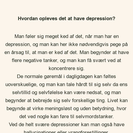
Hvordan opleves det at have depression?
Man føler sig meget ked af det, når man har en
depression, og man kan her ikke nødvendigvis pege på
en årsag til, at man er ked af det. Man begynder at have
flere negative tanker, og man kan få svært ved at
koncentrere sig.
De normale gøremål i dagligdagen kan føltes
uoverskuelige, og man kan tale hårdt til sig selv da ens
selvtillid og selvfølelse kan være nedsat, og man
begynder at bebrejde sig selv forskellige ting. Livet kan
begynde at virke meningsløst og uden betydning, hvor
det ved nogle kan føre til selvmordstanker.
Ved de helt svære depressioner kan man også have
hallucinationer eller vrangforestillinger.