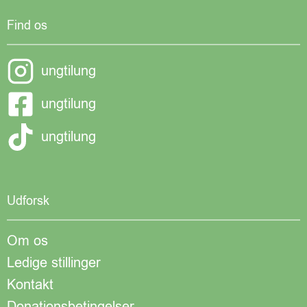
Find os
ungtilung
ungtilung
ungtilung
Udforsk
Om os
Ledige stillinger
Kontakt
Donationsbetingelser