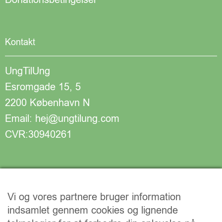
Kontakt
UngTilUng
Esromgade 15, 5
2200 København N
Email: hej@ungtilung.com
CVR:30940261
Vi og vores partnere bruger information
indsamlet gennem cookies og lignende