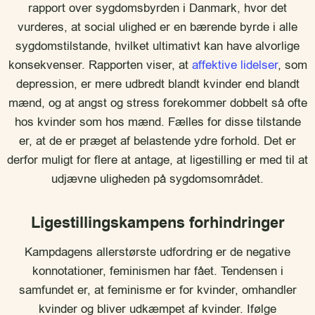
rapport over sygdomsbyrden i Danmark, hvor det
vurderes, at social ulighed er en bærende byrde i alle
sygdomstilstande, hvilket ultimativt kan have alvorlige
konsekvenser. Rapporten viser, at
affektive lidelser
, som
depression, er mere udbredt blandt kvinder end blandt
mænd, og at angst og stress forekommer dobbelt så ofte
hos kvinder som hos mænd. Fælles for disse tilstande
er, at de er præget af belastende ydre forhold. Det er
derfor muligt for flere at antage, at ligestilling er med til at
udjævne uligheden på sygdomsområdet.
Ligestillingskampens forhindringer
Kampdagens allerstørste udfordring er de negative
konnotationer, feminismen har fået. Tendensen i
samfundet er, at feminisme er for kvinder, omhandler
kvinder og bliver udkæmpet af kvinder. Ifølge