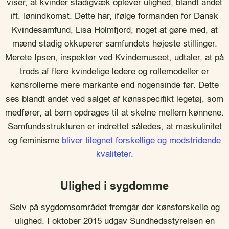
viser, at kvinder stadigvæk oplever ulighed, blandt andet
ift. lønindkomst. Dette har, ifølge formanden for Dansk
Kvindesamfund, Lisa Holmfjord, noget at gøre med, at
mænd stadig okkuperer samfundets højeste stillinger.
Merete Ipsen, inspektør ved Kvindemuseet, udtaler, at på
trods af flere kvindelige ledere og rollemodeller er
kønsrollerne mere markante end nogensinde før. Dette
ses blandt andet ved salget af kønsspecifikt legetøj, som
medfører, at børn opdrages til at skelne mellem kønnene.
Samfundsstrukturen er indrettet således, at maskulinitet
og feminisme
bliver tilegnet forskellige og modstridende
kvaliteter
.
Ulighed i sygdomme
Selv på sygdomsområdet fremgår der kønsforskelle og
ulighed. I oktober 2015 udgav Sundhedsstyrelsen en