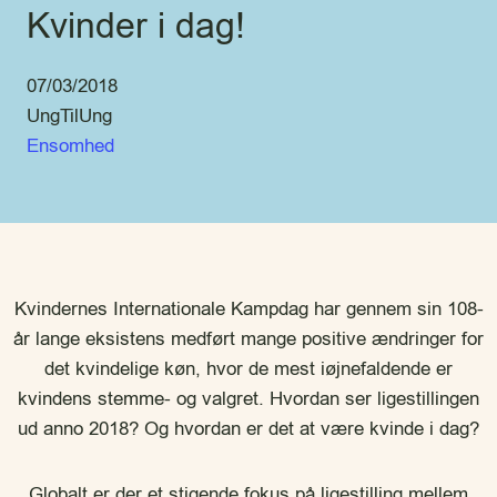
Kvinder i dag!
07/03/2018
UngTilUng
Ensomhed
Kvindernes Internationale Kampdag har gennem sin 108-
år lange eksistens medført mange positive ændringer for
det kvindelige køn, hvor de mest iøjnefaldende er
kvindens stemme- og valgret. Hvordan ser ligestillingen
ud anno 2018? Og hvordan er det at være kvinde i dag?
Globalt er der et stigende fokus på ligestilling mellem