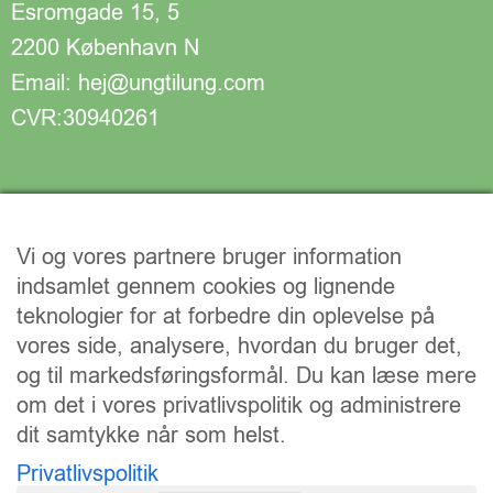
Esromgade 15, 5
2200 København N
Email: hej@ungtilung.com
CVR:30940261
Vi og vores partnere bruger information
indsamlet gennem cookies og lignende
teknologier for at forbedre din oplevelse på
vores side, analysere, hvordan du bruger det,
og til markedsføringsformål. Du kan læse mere
om det i vores privatlivspolitik og administrere
dit samtykke når som helst.
Vi understøtter FN’s verdensmål:
Privatlivspolitik