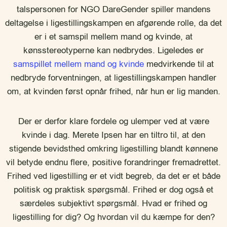
talspersonen for NGO DareGender spiller mandens
deltagelse i ligestillingskampen en afgørende rolle, da det
er i et samspil mellem mand og kvinde, at
kønsstereotyperne kan nedbrydes. Ligeledes er
samspillet mellem mand og kvinde
medvirkende til at
nedbryde forventningen, at ligestillingskampen handler
om, at kvinden først opnår frihed, når hun er lig manden.
Der er derfor klare fordele og ulemper ved at være
kvinde i dag. Merete Ipsen har en tiltro til, at den
stigende bevidsthed omkring ligestilling blandt kønnene
vil betyde endnu flere, positive forandringer fremadrettet.
Frihed ved ligestilling er et vidt begreb, da det er et både
politisk og praktisk spørgsmål. Frihed er dog også et
særdeles subjektivt spørgsmål. Hvad er frihed og
ligestilling for dig? Og hvordan vil du kæmpe for den?