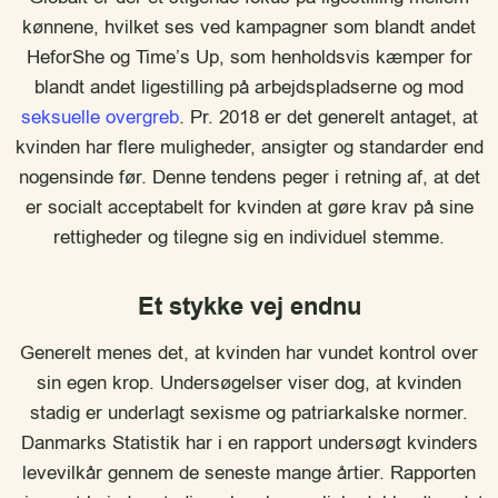
kønnene, hvilket ses ved kampagner som blandt andet
HeforShe og Time’s Up, som henholdsvis kæmper for
blandt andet ligestilling på arbejdspladserne og mod
seksuelle overgreb
. Pr. 2018 er det generelt antaget, at
kvinden har flere muligheder, ansigter og standarder end
nogensinde før. Denne tendens peger i retning af, at det
er socialt acceptabelt for kvinden at gøre krav på sine
rettigheder og tilegne sig en individuel stemme.
Et stykke vej endnu
Generelt menes det, at kvinden har vundet kontrol over
sin egen krop. Undersøgelser viser dog, at kvinden
stadig er underlagt sexisme og patriarkalske normer.
Danmarks Statistik har i en rapport undersøgt kvinders
levevilkår gennem de seneste mange årtier. Rapporten