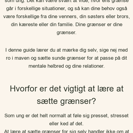
som ung. Det kan være svært at vide, hvor ens grænse
går i forskellige situationer, og så kan dine behov også
være forskellige fra dine venners, din søsters eller brors,
din kæreste eller din familie. Dine grænser er dine
grænser.
I denne guide lærer du at mærke dig selv, sige nej med
ro i maven og sætte sunde grænser for at passe på dit
mentale helbred og dine relationer.
Hvorfor er det vigtigt at lære at
sætte grænser?
Som ung er det helt normalt at føle sig presset, stresset
eller ked af det.
At lære at sætte grænser for sig selv handler ikke om at