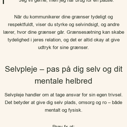
“Jeg vil gerne, men jeg har brug for en pause.”
Når du kommunikerer dine grænser tydeligt og
respektfuldt, viser du styrke og selvindsigt, og andre
lærer, hvor dine grænser går. Grænsesætning kan skabe
tydelighed i jeres relation, og det er altid okay at give
udtryk for sine grænser.
Selvpleje – pas på dig selv og dit
mentale helbred
Selvpleje handler om at tage ansvar for sin egen trivsel.
Det betyder at give dig selv plads, omsorg og ro – både
mentalt og fysisk.
Prøv fx at: