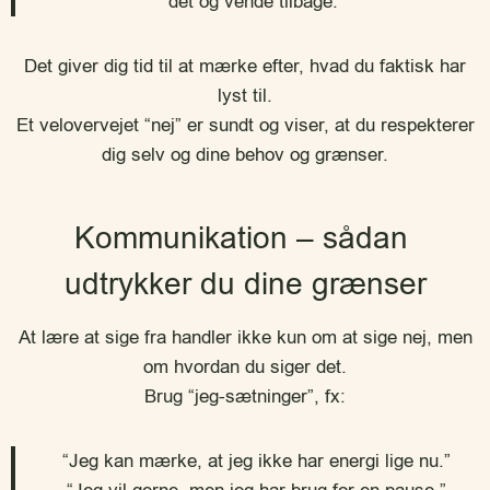
det og vende tilbage.”
Det giver dig tid til at mærke efter, hvad du faktisk har
lyst til.
Et velovervejet “nej” er sundt og viser, at du respekterer
dig selv og dine behov og grænser.
Kommunikation – sådan
udtrykker du dine grænser
At lære at sige fra handler ikke kun om at sige nej, men
om hvordan du siger det.
Brug “jeg-sætninger”, fx:
“Jeg kan mærke, at jeg ikke har energi lige nu.”