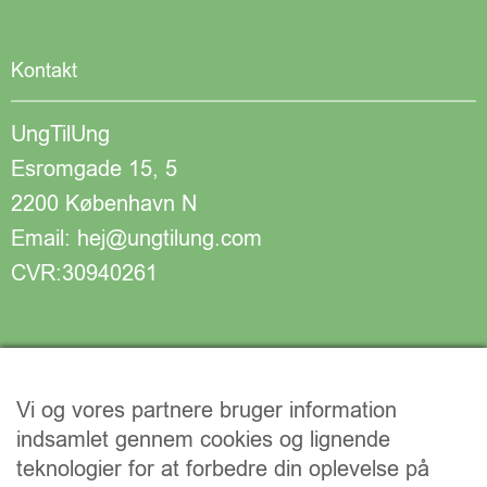
Kontakt
UngTilUng
Esromgade 15, 5
2200 København N
Email: hej@ungtilung.com
CVR:30940261
Vi og vores partnere bruger information
indsamlet gennem cookies og lignende
teknologier for at forbedre din oplevelse på