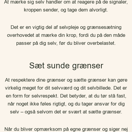
At mærke sig selv handler om at reagere på de signaler,
kroppen sender, og tage dem alvorligt.
Det er en vigtig del af selvpleje og grænsesætning
overhovedet at mærke din krop, fordi du på den måde
passer på dig selv, før du bliver overbelastet.
Sæt sunde grænser
At respektere dine grænser og sætte grænser kan gøre
virkelig meget for dit selvværd og dit selvbillede. Det er
en form for selvrespekt. Det betyder, at du tør stå fast,
når noget ikke føles rigtigt, og du tager ansvar for dig
selv – også selvom det er svært at sætte grænser.
Når du bliver opmærksom på egne grænser og siger nej