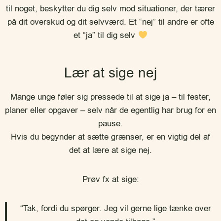
til noget, beskytter du dig selv mod situationer, der tærer
på dit overskud og dit selvværd. Et “nej” til andre er ofte
et “ja” til dig selv
Lær at sige nej
Mange unge føler sig pressede til at sige ja – til fester,
planer eller opgaver – selv når de egentlig har brug for en
pause.
Hvis du begynder at sætte grænser, er en vigtig del af
det at lære at sige nej.
Prøv fx at sige:
“Tak, fordi du spørger. Jeg vil gerne lige tænke over