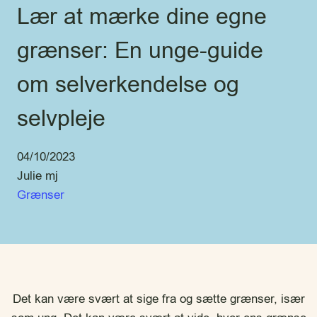
Lær at mærke dine egne
grænser: En unge-guide
om selverkendelse og
selvpleje
04/10/2023
Julie mj
Grænser
Det kan være svært at sige fra og sætte grænser, især