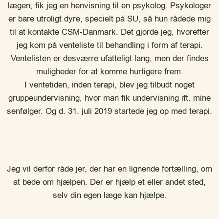
lægen, fik jeg en henvisning til en psykolog. Psykologer
er bare utroligt dyre, specielt på SU, så hun rådede mig
til at kontakte CSM-Danmark. Det gjorde jeg, hvorefter
jeg kom på venteliste til behandling i form af terapi.
Ventelisten er desværre ufatteligt lang, men der findes
muligheder for at komme hurtigere frem.
I ventetiden, inden terapi, blev jeg tilbudt noget
gruppeundervisning, hvor man fik undervisning ift. mine
senfølger. Og d. 31. juli 2019 startede jeg op med terapi.
Jeg vil derfor råde jer, der har en lignende fortælling, om
at bede om hjælpen. Der er hjælp et eller andet sted,
selv din egen læge kan hjælpe.