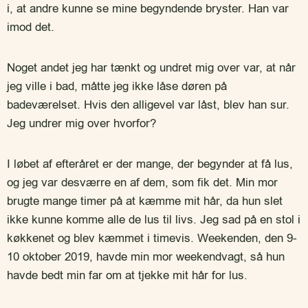
i, at andre kunne se mine begyndende bryster.
Han var
imod det.
Noget andet jeg har tænkt og undret mig over var, at når
jeg ville i bad, måtte jeg ikke låse døren på
badeværelset. Hvis den alligevel var låst, blev han sur.
Jeg undrer mig over hvorfor?
I løbet af efteråret er der mange, der begynder at få lus,
og jeg var desværre en af dem, som fik det. Min mor
brugte mange timer på at kæmme mit hår, da hun slet
ikke kunne komme alle de lus til livs. Jeg sad på en stol i
køkkenet og blev kæmmet i timevis.
Weekenden, den 9-
10 oktober 2019, havde min mor weekendvagt, så hun
havde bedt min far om at tjekke mit hår for lus.