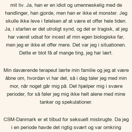
mit liv. Ja, han er en idiot og umenneskelig med de
handlinger, han gjorde, men han er ikke et monster. Jeg
skulle ikke leve i følelsen af at være et offer hele tiden.
Ja, i starten er det utroligt synd, og det er tragisk, at jeg
har været udsat for incest af min egen biologiske far,
men jeg er ikke et offer mere. Det var jeg i situationen.
Dette er blot få af mange ting, jeg har lært.
Min daværende terapeut lærte min familie og jeg at være
åbne om, hvordan vi har det, så i dag taler jeg med min
mor, når noget går mig på. Det hjælper mig i svære
perioder, for så føler jeg mig ikke helt alene med mine
tanker og spekulationer.
CSM-Danmark er et tilbud for seksuelt misbrugte. Da jeg
i en periode havde det rigtig svært og var omkring