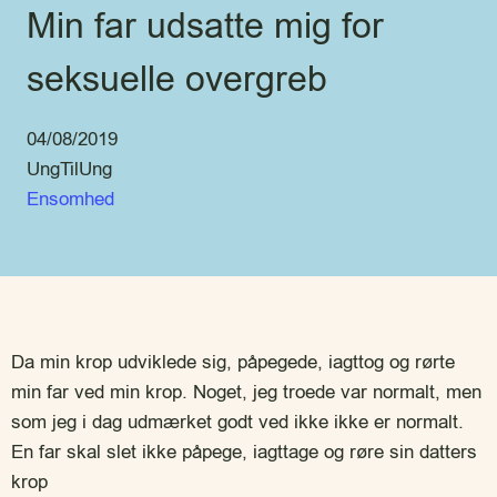
Min far udsatte mig for
seksuelle overgreb
04/08/2019
UngTilUng
Ensomhed
Da min krop udviklede sig, påpegede, iagttog og rørte
min far ved min krop. Noget, jeg troede var normalt, men
som jeg i dag udmærket godt ved ikke ikke er normalt.
En far skal slet ikke påpege, iagttage og røre sin datters
krop