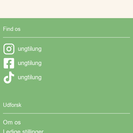
Find os
ungtilung
ungtilung
ungtilung
Udforsk
Om os
Ledige stillinger