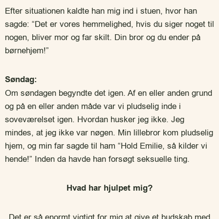
Efter situationen kaldte han mig ind i stuen, hvor han
sagde: “Det er vores hemmelighed, hvis du siger noget til
nogen, bliver mor og far skilt. Din bror og du ender på
børnehjem!”
Søndag:
Om søndagen begyndte det igen. Af en eller anden grund
og på en eller anden måde var vi pludselig inde i
soveværelset igen. Hvordan husker jeg ikke. Jeg
mindes, at jeg ikke var nøgen. Min lillebror kom pludselig
hjem, og min far sagde til ham “Hold Emilie, så kilder vi
hende!” Inden da havde han forsøgt seksuelle ting.
Hvad har hjulpet mig?
Det er så enormt vigtigt for mig at give et budskab med