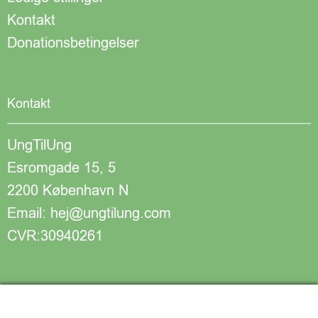
Kontakt
Donationsbetingelser
Kontakt
UngTilUng
Esromgade 15, 5
2200 København N
Email: hej@ungtilung.com
CVR:30940261