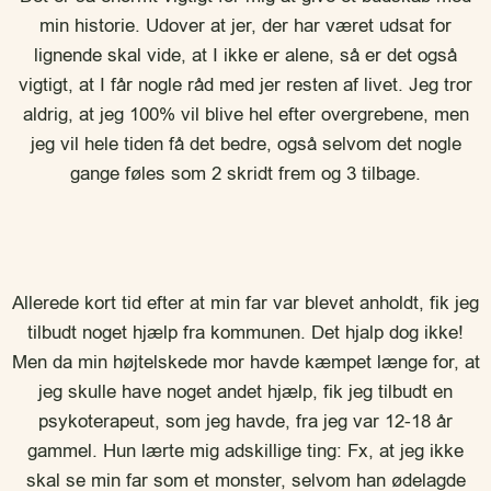
min historie. Udover at jer, der har været udsat for
lignende skal vide, at I ikke er alene, så er det også
vigtigt, at I får nogle råd med jer resten af livet. Jeg tror
aldrig, at jeg 100% vil blive hel efter overgrebene, men
jeg vil hele tiden få det bedre, også selvom det nogle
gange føles som 2 skridt frem og 3 tilbage.
Allerede kort tid efter at min far var blevet anholdt, fik jeg
tilbudt noget hjælp fra kommunen. Det hjalp dog ikke!
Men da min højtelskede mor havde kæmpet længe for, at
jeg skulle have noget andet hjælp, fik jeg tilbudt en
psykoterapeut, som jeg havde, fra jeg var 12-18 år
gammel. Hun lærte mig adskillige ting: Fx, at jeg ikke
skal se min far som et monster, selvom han ødelagde