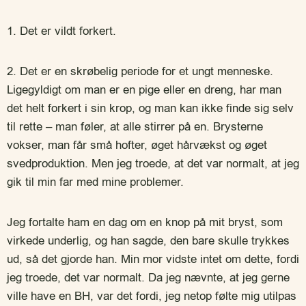
1. Det er vildt forkert.
2. Det er en skrøbelig periode for et ungt menneske.
Ligegyldigt om man er en pige eller en dreng, har man
det helt forkert i sin krop, og man kan ikke finde sig selv
til rette – man føler, at alle stirrer på en. Brysterne
vokser, man får små hofter, øget hårvækst og øget
svedproduktion. Men jeg troede, at det var normalt, at jeg
gik til min far med mine problemer.
Jeg fortalte ham en dag om en knop på mit bryst, som
virkede underlig, og han sagde, den bare skulle trykkes
ud, så det gjorde han.
Min mor vidste intet om dette, fordi
jeg troede, det var normalt.
Da jeg nævnte, at jeg gerne
ville have en BH, var det fordi, jeg netop følte mig utilpas