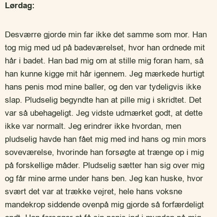
Lørdag:
Desværre gjorde min far ikke det samme som mor. Han
tog mig med ud på badeværelset, hvor han ordnede mit
hår i badet. Han bad mig om at stille mig foran ham, så
han kunne kigge mit hår igennem. Jeg mærkede hurtigt
hans penis mod mine baller, og den var tydeligvis ikke
slap. Pludselig begyndte han at pille mig i skridtet. Det
var så ubehageligt. Jeg vidste udmærket godt, at dette
ikke var normalt. Jeg erindrer ikke hvordan, men
pludselig havde han fået mig med ind hans og min mors
soveværelse, hvorinde han forsøgte at trænge op i mig
på forskellige måder. Pludselig sætter han sig over mig
og får mine arme under hans ben. Jeg kan huske, hvor
svært det var at trække vejret, hele hans voksne
mandekrop siddende ovenpå mig gjorde så forfærdeligt