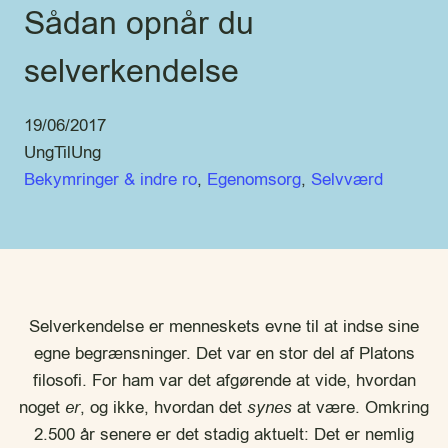
Sådan opnår du
selverkendelse
19/06/2017
UngTilUng
Bekymringer & indre ro
, 
Egenomsorg
, 
Selvværd
Selverkendelse er menneskets evne til at indse sine
egne begrænsninger. Det var en stor del af Platons
filosofi. For ham var det afgørende at vide, hvordan
noget
er
, og ikke, hvordan det
synes
at være. Omkring
2.500 år senere er det stadig aktuelt: Det er nemlig