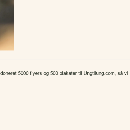
oneret 5000 flyers og 500 plakater til Ungtilung.com, så vi 