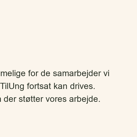
elige for de samarbejder vi
TilUng fortsat kan drives.
der støtter vores arbejde.