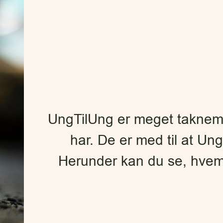
UngTilUng er meget taknemm
har. De er med til at Ung
Herunder kan du se, hvem 