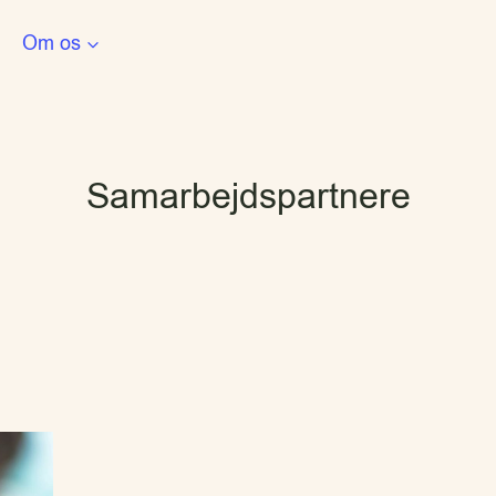
Om os
Samarbejdspartnere