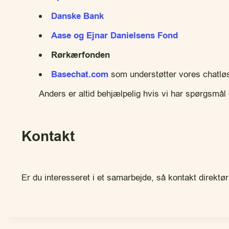
Danske Bank
Aase og Ejnar Danielsens Fond
Rørkærfonden
Basechat.com
som understøtter vores chatlø
Anders er altid behjælpelig hvis vi har spørgsmål e
Kontakt
Er du interesseret i et samarbejde, så kontakt direkt