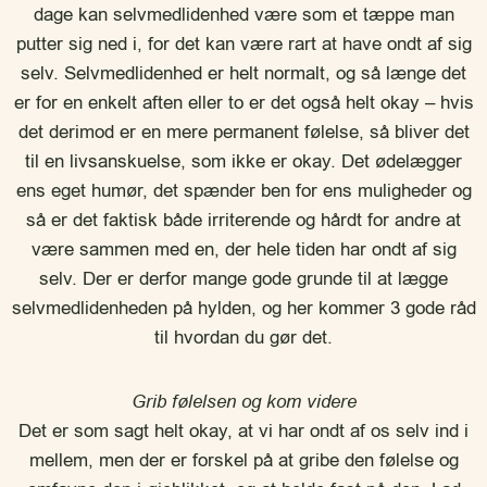
dage kan selvmedlidenhed være som et tæppe man
putter sig ned i, for det kan være rart at have ondt af sig
selv. Selvmedlidenhed er helt normalt, og så længe det
er for en enkelt aften eller to er det også helt okay – hvis
det derimod er en mere permanent følelse, så bliver det
til en livsanskuelse, som ikke er okay. Det ødelægger
ens eget humør, det spænder ben for ens muligheder og
så er det faktisk både irriterende og hårdt for andre at
være sammen med en, der hele tiden har ondt af sig
selv. Der er derfor mange gode grunde til at lægge
selvmedlidenheden på hylden, og her kommer 3 gode råd
til hvordan du gør det.
Grib følelsen og kom videre
Det er som sagt helt okay, at vi har ondt af os selv ind i
mellem, men der er forskel på at gribe den følelse og