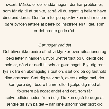
svært. Måske er der endda nogen, der har problemer,
som får dig til at tænke, at så vil du egentlig hellere have
dine end deres. Den form for perspektiv kan ind i mellem
gøre byrden lettere at bære og inspirere en til det, som
er det næste gode råd:
Gør noget ved det
Det bliver ikke bedre af, at vi klynker over situationen og
bekræfter hinanden i, hvor uretfærdigt og ulideligt det
hele er, så vi er nødt til selv at gøre noget. Flyt dig rent
fysisk fra en ubehagelig situation, sæt ord på og fasthold
dine grænser. Sæt dig selv små, overskuelige mål, der
kan gøre dig i bedre humør eller hjælpe dig med at
fokusere på noget andet end det, som får
selvmedlidenheden frem i dig. Du kan også forsøge at
ændre dit syn på det – har dine udfordringer gjort dig