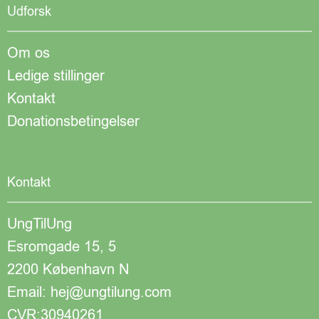
Udforsk
Om os
Ledige stillinger
Kontakt
Donationsbetingelser
Kontakt
UngTilUng
Esromgade 15, 5
2200 København N
Email: hej@ungtilung.com
CVR:30940261