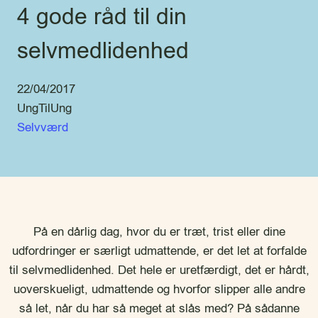
4 gode råd til din
selvmedlidenhed
22/04/2017
UngTilUng
Selvværd
På en dårlig dag, hvor du er træt, trist eller dine
udfordringer er særligt udmattende, er det let at forfalde
til selvmedlidenhed. Det hele er uretfærdigt, det er hårdt,
uoverskueligt, udmattende og hvorfor slipper alle andre
så let, når du har så meget at slås med? På sådanne