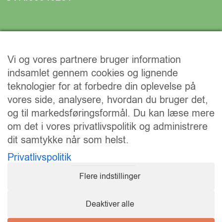
Vi og vores partnere bruger information
indsamlet gennem cookies og lignende
teknologier for at forbedre din oplevelse på
vores side, analysere, hvordan du bruger det,
og til markedsføringsformål. Du kan læse mere
om det i vores privatlivspolitik og administrere
dit samtykke når som helst.
Vi understøtter FN’s verdensmål:
Privatlivspolitik
Flere indstillinger
Deaktiver alle