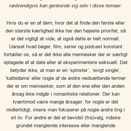
nødvendigvis kan genkende sig selv i disse temaer.
Hvis du er en af dem, hvor det at finde den første eller
den største kærlighed ikke har den højeste prioritet, så
er det vigtigt at vide, at også dette er helt normalt.
Uanset hvad bøger, film, serier og podcast konstant
fortæller os, så er det ikke alle mennesker der er særligt
optagede af at date eller at eksperimentere seksuelt. Det
betyder ikke, at man er en ’spinster’, ’evigt single’,
’kattedame’ eller nogle af de andre nedsættende termer
der er om mennesker, som af den ene eller den anden
årsag ikke indgår i romantiske relationer. Der kan
tværtimod være mange årsager; for nogle er det
midlertidigt, imens man fokuserer på nogle andre ting i
sit liv. For andre er det et bevidst (fra)valg, måske
grundet manglende interesse eller manglende