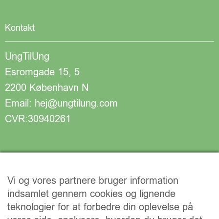
Kontakt
UngTilUng
Esromgade 15, 5
2200 København N
Email: hej@ungtilung.com
CVR:30940261
Vi og vores partnere bruger information
indsamlet gennem cookies og lignende
teknologier for at forbedre din oplevelse på