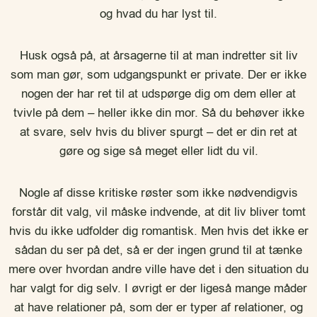
og hvad du har lyst til.
Husk også på, at årsagerne til at man indretter sit liv
som man gør, som udgangspunkt er private. Der er ikke
nogen der har ret til at udspørge dig om dem eller at
tvivle på dem – heller ikke din mor. Så du behøver ikke
at svare, selv hvis du bliver spurgt – det er din ret at
gøre og sige så meget eller lidt du vil.
Nogle af disse kritiske røster som ikke nødvendigvis
forstår dit valg, vil måske indvende, at dit liv bliver tomt
hvis du ikke udfolder dig romantisk. Men hvis det ikke er
sådan du ser på det, så er der ingen grund til at tænke
mere over hvordan andre ville have det i den situation du
har valgt for dig selv. I øvrigt er der ligeså mange måder
at have relationer på, som der er typer af relationer, og