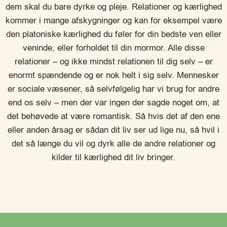
dem skal du bare dyrke og pleje. Relationer og kærlighed
kommer i mange afskygninger og kan for eksempel være
den platoniske kærlighed du føler for din bedste ven eller
veninde, eller forholdet til din mormor. Alle disse
relationer – og ikke mindst relationen til dig selv – er
enormt spændende og er nok helt i sig selv. Mennesker
er sociale væsener, så selvfølgelig har vi brug for andre
end os selv – men der var ingen der sagde noget om, at
det behøvede at være romantisk. Så hvis det af den ene
eller anden årsag er sådan dit liv ser ud lige nu, så hvil i
det så længe du vil og dyrk alle de andre relationer og
kilder til kærlighed dit liv bringer.