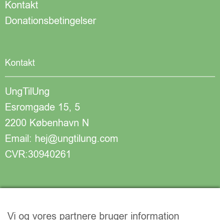
Kontakt
Donationsbetingelser
Kontakt
UngTilUng
Esromgade 15, 5
2200 København N
Email: hej@ungtilung.com
CVR:30940261
Vi og vores partnere bruger information