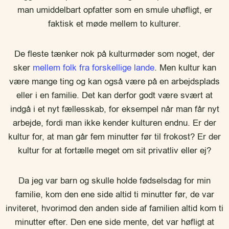
man umiddelbart opfatter som en smule uhøfligt, er
faktisk et møde mellem to kulturer.
De fleste tænker nok på kulturmøder som noget, der
sker
mellem folk fra forskellige lande
. Men kultur kan
være mange ting og kan også være på en arbejdsplads
eller i en familie. Det kan derfor godt være svært at
indgå i et nyt fællesskab, for eksempel når man får nyt
arbejde, fordi man ikke kender kulturen endnu. Er der
kultur for, at man går fem minutter før til frokost? Er der
kultur for at fortælle meget om sit privatliv eller ej?
Da jeg var barn og skulle holde fødselsdag for min
familie, kom den ene side altid ti minutter før, de var
inviteret, hvorimod den anden side af familien altid kom ti
minutter efter. Den ene side mente, det var høfligt at