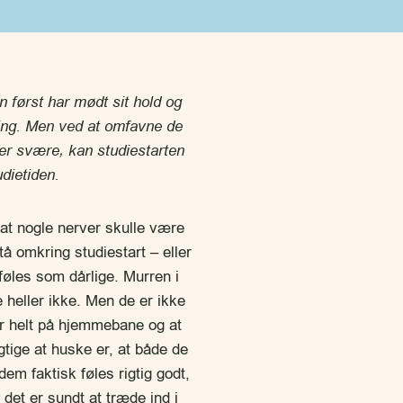
n først har mødt sit hold og
ning. Men ved at omfavne de
ler svære, kan studiestarten
udietiden.
 at nogle nerver skulle være
stå omkring studiestart – eller
 føles som dårlige. Murren i
 heller ikke. Men de er ikke
er helt på hjemmebane og at
tige at huske er, at både de
dem faktisk føles rigtig godt,
det er sundt at træde ind i