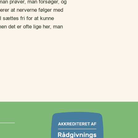
t man prøver, man forsøger, og
erer at nerverne følger med
 sættes fri for at kunne
n det er ofte lige her, man