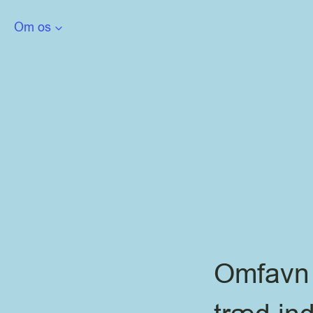
Om os
Omfavn 