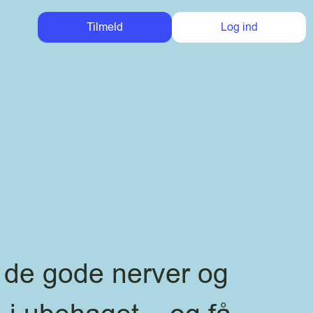
Tilmeld
Log ind
de gode nerver og