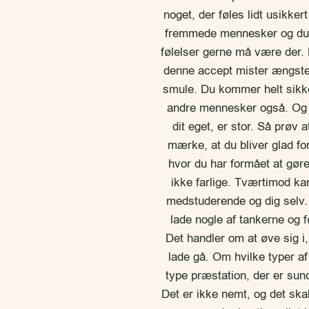
noget, der føles lidt usikker
fremmede mennesker og du pl
følelser gerne må være der.
denne accept mister ængste
smule. Du kommer helt sikker
andre mennesker også. Og ch
dit eget, er stor. Så prøv
mærke, at du bliver glad fo
hvor du har formået at gøre
ikke farlige. Tværtimod kan
medstuderende og dig selv. 
lade nogle af tankerne og 
Det handler om at øve sig i,
lade gå. Om hvilke typer af
type præstation, der er sun
Det er ikke nemt, og det skal