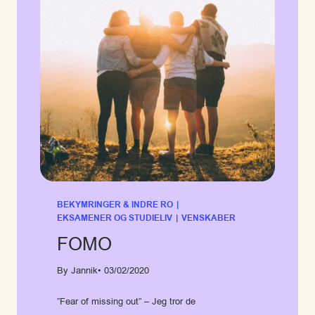
BEKYMRINGER & INDRE RO
|
EKSAMENER OG STUDIELIV
|
VENSKABER
FOMO
By Jannik
• 03/02/2020
”Fear of missing out” – Jeg tror de