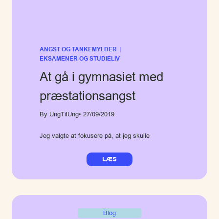
ANGST OG TANKEMYLDER
|
EKSAMENER OG STUDIELIV
At gå i gymnasiet med
præstationsangst
By UngTilUng
• 27/09/2019
Jeg valgte at fokusere på, at jeg skulle
LÆS
Blog