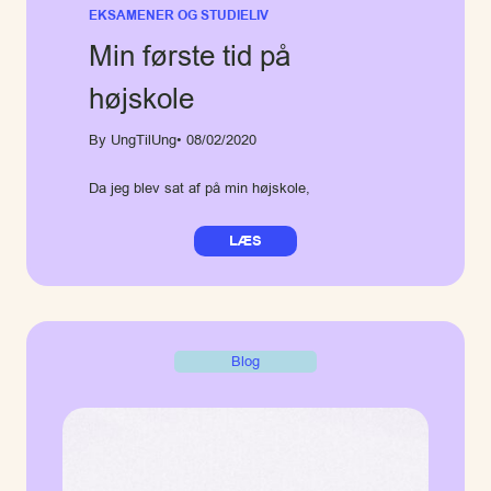
EKSAMENER OG STUDIELIV
Min første tid på
højskole
By UngTilUng
• 08/02/2020
Da jeg blev sat af på min højskole,
LÆS
Blog