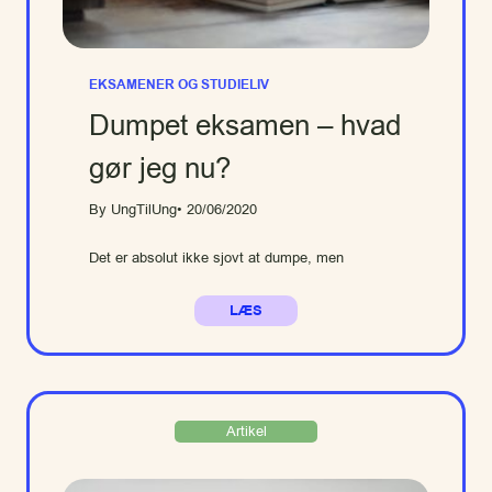
EKSAMENER OG STUDIELIV
Dumpet eksamen – hvad
gør jeg nu?
By UngTilUng
• 20/06/2020
Det er absolut ikke sjovt at dumpe, men
LÆS
Artikel