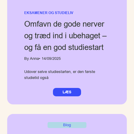
EKSAMENER OG STUDIELIV
Omfavn de gode nerver
og træd ind i ubehaget –
og få en god studiestart
By Anna
• 14/09/2025
Udover selve studiestarten, er den første
studietid også
LÆS
Blog