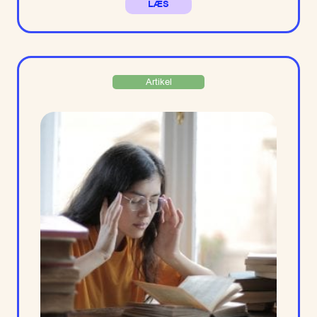
LÆS
Artikel