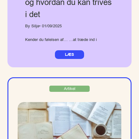
og hvordan du kan trives
i det
By Silja
• 01/09/2025
Kender du følelsen af… …at træde ind i
LÆS
Artikel