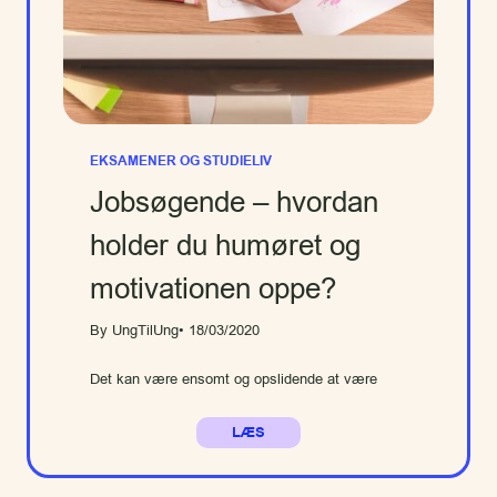
EKSAMENER OG STUDIELIV
Jobsøgende – hvordan
holder du humøret og
motivationen oppe?
By UngTilUng
• 18/03/2020
Det kan være ensomt og opslidende at være
LÆS