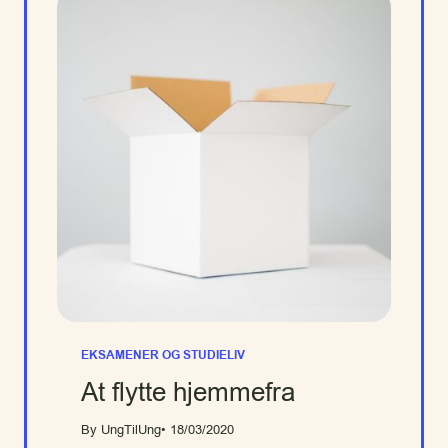
EKSAMENER OG STUDIELIV
At flytte hjemmefra
By UngTilUng
• 18/03/2020