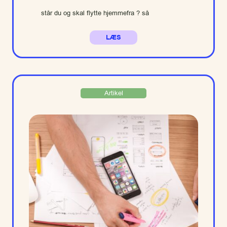
står du og skal flytte hjemmefra ? så
LÆS
Artikel