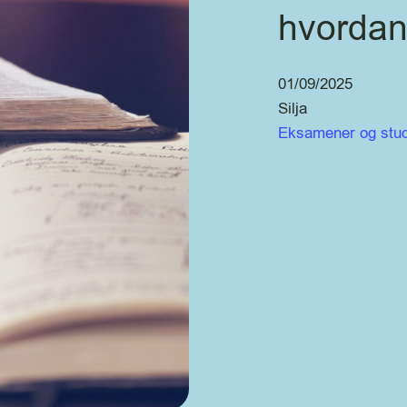
hvordan 
01/09/2025
Silja
Eksamener og stud