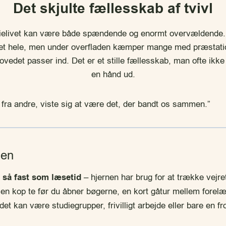
Det skjulte fællesskab af tvivl
ielivet kan være både spændende og enormt overvældende. 
 det hele, men under overfladen kæmper mange med præstati
ovedet passer ind. Det er et stille fællesskab, man ofte ikk
en hånd ud.
g fra andre, viste sig at være det, der bandt os sammen.”
gen
 så fast som læsetid
– hjernen har brug for at trække vejre
en kop te før du åbner bøgerne, en kort gåtur mellem forel
det kan være studiegrupper, frivilligt arbejde eller bare en fr