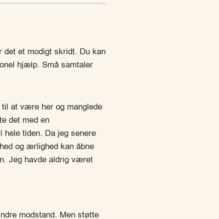
r det et modigt skridt. Du kan
sionel hjælp. Små samtaler
k til at være her og manglede
elte det med en
 hele tiden. Da jeg senere
enhed og ærlighed kan åbne
men. Jeg havde aldrig været
 indre modstand. Men støtte