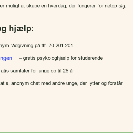
 er muligt at skabe en hverdag, der fungerer for netop
dig
.
g hjælp:
ym rådgivning på tlf. 70 201 201
ingen
– gratis psykologhjælp for studerende
atis samtaler for unge op til 25 år
atis, anonym chat med andre unge, der lytter og forstår