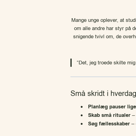
Mange unge oplever, at stud
om alle andre har styr på
snigende tvivl om, de overh
“Det, jeg troede skilte mi
Små skridt i hverda
Planlæg pauser lige
Skab små ritualer
– 
Søg fællesskaber
– 