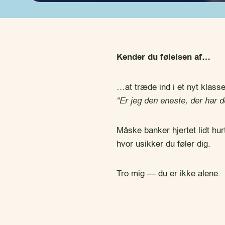
Kender du følelsen af…
…at træde ind i et nyt klass
“Er jeg den eneste, der har 
Måske banker hjertet lidt hur
hvor usikker du føler dig.
Tro mig — du er ikke alene.