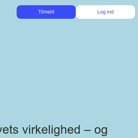
Tilmeld
Log ind
vets virkelighed – og