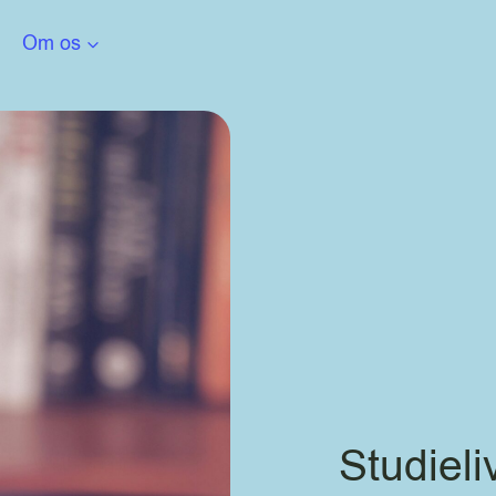
Om os
Studieli