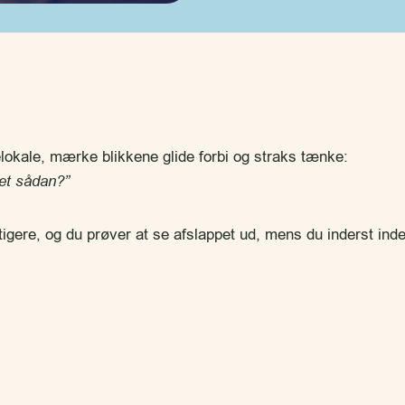
elokale, mærke blikkene glide forbi og straks tænke:
det sådan?”
tigere, og du prøver at se afslappet ud, mens du inderst ind