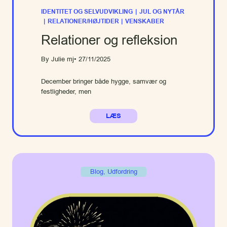
IDENTITET OG SELVUDVIKLING
|
JUL OG NYTÅR
|
RELATIONER/HØJTIDER
|
VENSKABER
Relationer og refleksion
By Julie mj
• 27/11/2025
December bringer både hygge, samvær og
festligheder, men
LÆS
Blog
, 
Udfordring