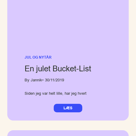
JUL OG NYTÅR
En julet Bucket-List
By Jannik
• 30/11/2019
Siden jeg var helt lille, har jeg hvert
LÆS