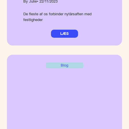
By Julie
• 22/11/2023
De fleste af os forbinder nytårsaften med
festligheder
LÆS
Blog