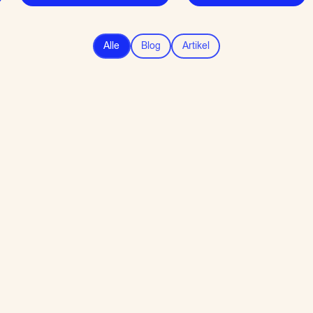
Alle
Blog
Artikel