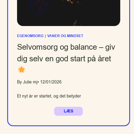
EGENOMSORG
|
VANER OG MINDSET
Selvomsorg og balance – giv
dig selv en god start på året
By Julie mj
• 12/01/2026
Et nyt år er startet, og det betyder
LÆS