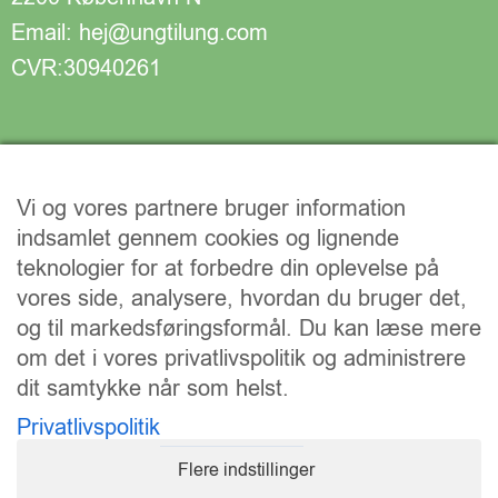
Email: hej@ungtilung.com
CVR:30940261
Vi og vores partnere bruger information
indsamlet gennem cookies og lignende
teknologier for at forbedre din oplevelse på
vores side, analysere, hvordan du bruger det,
og til markedsføringsformål. Du kan læse mere
om det i vores privatlivspolitik og administrere
dit samtykke når som helst.
Vi understøtter FN’s verdensmål:
Privatlivspolitik
Flere indstillinger