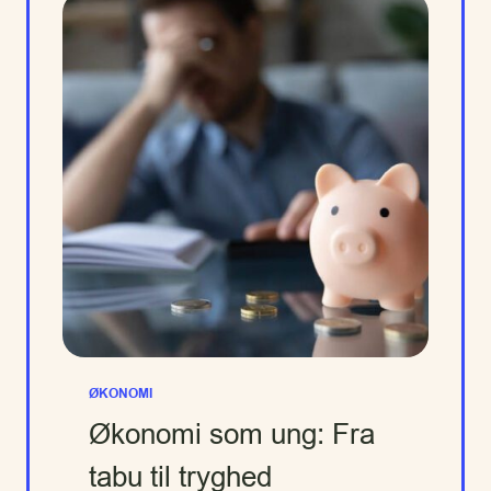
ØKONOMI
Økonomi som ung: Fra
tabu til tryghed