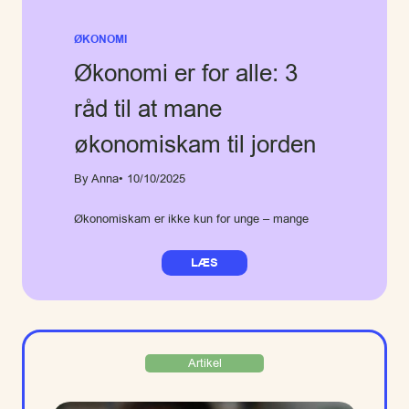
ØKONOMI
Økonomi er for alle: 3
råd til at mane
økonomiskam til jorden
By Anna
• 10/10/2025
Økonomiskam er ikke kun for unge – mange
LÆS
Artikel