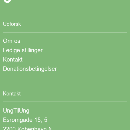
Udforsk
Om os
Ledige stillinger
Kontakt
Donationsbetingelser
Kontakt
UngTilUng
Esromgade 15, 5
2200 København N