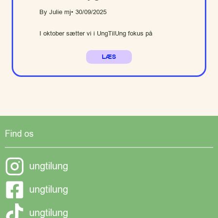
By Julie mj
• 30/09/2025
I oktober sætter vi i UngTilUng fokus på
LÆS
Find os
ungtilung
ungtilung
ungtilung