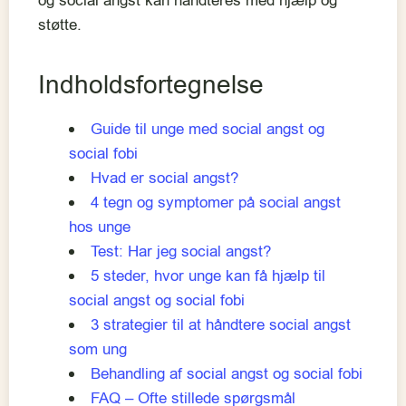
og social angst kan håndteres med hjælp og
støtte.
Indholdsfortegnelse
Guide til unge med social angst og
social fobi
Hvad er social angst?
4 tegn og symptomer på social angst
hos unge
Test: Har jeg social angst?
5 steder, hvor unge kan få hjælp til
social angst og social fobi
3 strategier til at håndtere social angst
som ung
Behandling af social angst og social fobi
FAQ – Ofte stillede spørgsmål