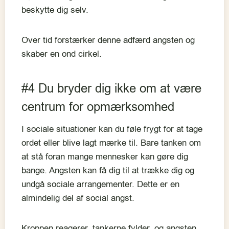
beskytte dig selv.
Over tid forstærker denne adfærd angsten og
skaber en ond cirkel.
#4 Du bryder dig ikke om at være
centrum for opmærksomhed
I sociale situationer kan du føle frygt for at tage
ordet eller blive lagt mærke til. Bare tanken om
at stå foran mange mennesker kan gøre dig
bange. Angsten kan få dig til at trække dig og
undgå sociale arrangementer. Dette er en
almindelig del af social angst.
Kroppen reagerer, tankerne fylder, og angsten