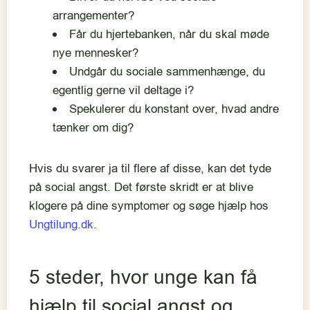
arrangementer?
Får du hjertebanken, når du skal møde
nye mennesker?
Undgår du sociale sammenhænge, du
egentlig gerne vil deltage i?
Spekulerer du konstant over, hvad andre
tænker om dig?
Hvis du svarer ja til flere af disse, kan det tyde
på social angst. Det første skridt er at blive
klogere på dine symptomer og søge hjælp hos
Ungtilung.dk
.
5 steder, hvor unge kan få
hjælp til social angst og