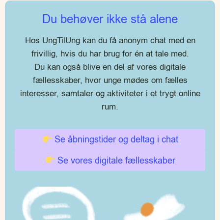
Du behøver ikke stå alene
Hos UngTilUng kan du få anonym chat med en
frivillig, hvis du har brug for én at tale med.
Du kan også blive en del af vores digitale
fællesskaber, hvor unge mødes om fælles
interesser, samtaler og aktiviteter i et trygt online
rum.
Se åbningstider og deltag i chat
Se vores digitale fællesskaber