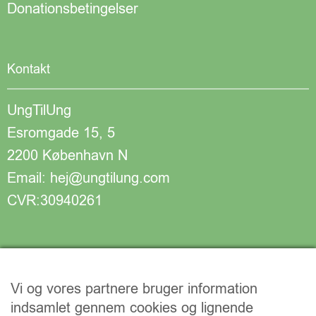
Donationsbetingelser
Kontakt
UngTilUng
Esromgade 15, 5
2200 København N
Email: hej@ungtilung.com
CVR:30940261
Vi og vores partnere bruger information
indsamlet gennem cookies og lignende