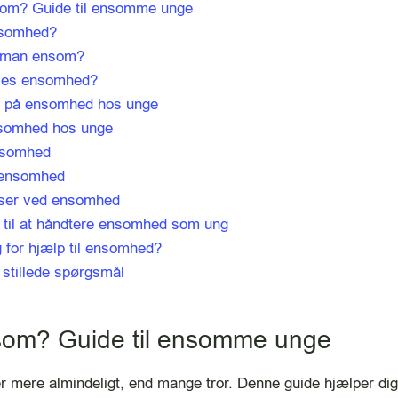
om? Guide til ensomme unge
nsomhed?
r man ensom?
les ensomhed?
 på ensomhed hos unge
somhed hos unge
nsomhed
l ensomhed
ser ved ensomhed
r til at håndtere ensomhed som ung
 for hjælp til ensomhed?
stillede spørgsmål
om? Guide til ensomme unge
r mere almindeligt, end mange tror. Denne guide hjælper dig