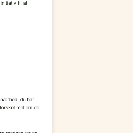
tiativ til at
 nærhed, du har
r forskel mellem de