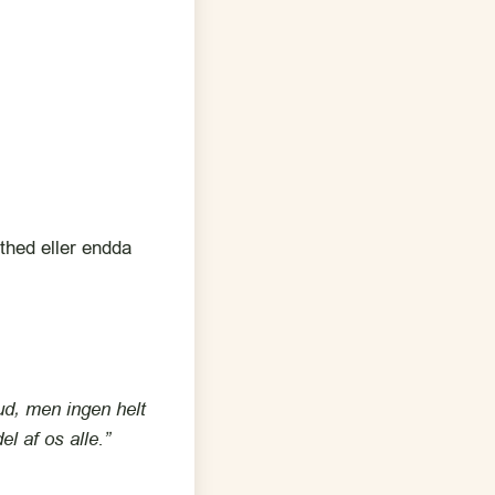
sthed eller endda
d, men ingen helt
el af os alle.”