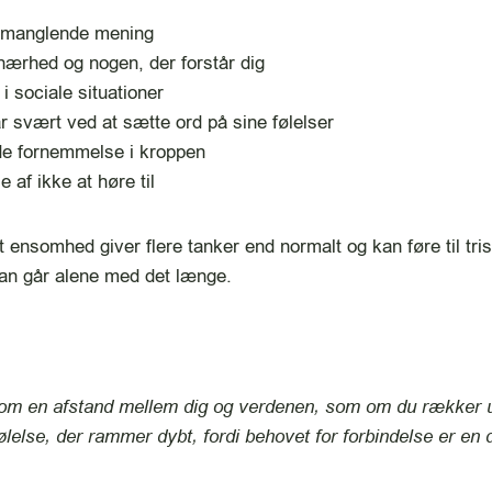
 manglende mening
nærhed og nogen, der forstår dig
i sociale situationer
 svært ved at sætte ord på sine følelser
e fornemmelse i kroppen
 af ikke at høre til
 ensomhed giver flere tanker end normalt og kan føre til tri
an går alene med det længe.
om en afstand mellem dig og verdenen, som om du rækker u
ølelse, der rammer dybt, fordi behovet for forbindelse er en d