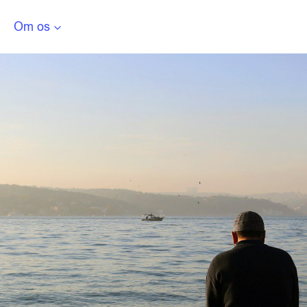
Om os