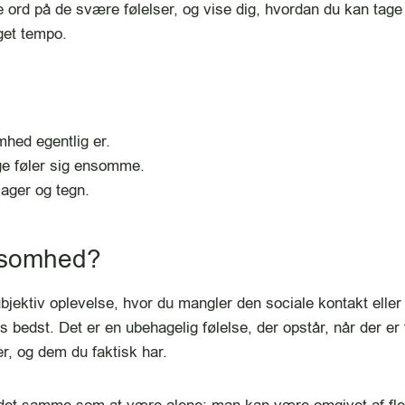
rd på de svære følelser, og vise dig, hvordan du kan tage ini
eget tempo.
hed egentlig er.
ge føler sig ensomme.
ager og tegn.
nsomhed?
jektiv oplevelse, hvor du mangler den sociale kontakt eller
ves bedst. Det er en ubehagelig følelse, der opstår, når der e
er, og dem du faktisk har.