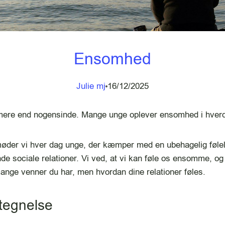
Ensomhed
Julie mj
16/12/2025
 mere end nogensinde. Mange unge oplever ensomhed i hver
der vi hver dag unge, der kæmper med en ubehagelig følel
e sociale relationer. Vi ved, at vi kan føle os ensomme, o
ange venner du har, men hvordan dine relationer føles.
rtegnelse