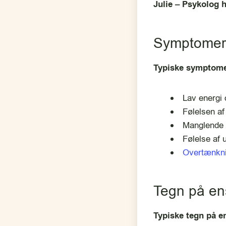
Julie – Psykolog 
Symptomer
Typiske symptom
Lav energi o
Følelsen af
Manglende 
Følelse af 
Overtænkn
Tegn på e
Typiske tegn på 