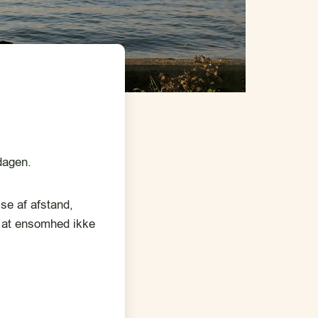
dagen.
se af afstand,
g at ensomhed ikke