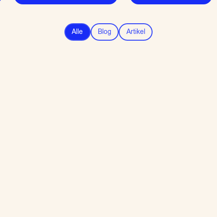
Alle
Blog
Artikel