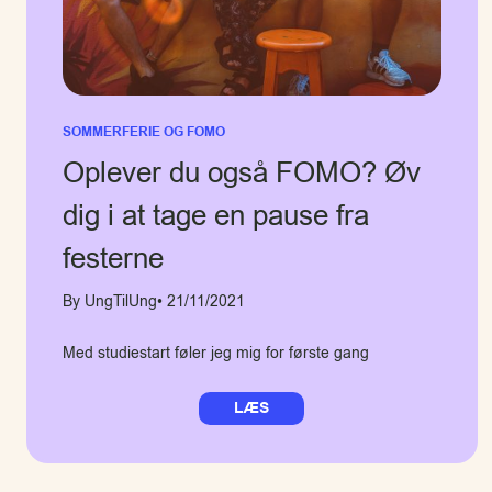
SOMMERFERIE OG FOMO
Oplever du også FOMO? Øv
dig i at tage en pause fra
festerne
By UngTilUng
• 21/11/2021
Med studiestart føler jeg mig for første gang
LÆS